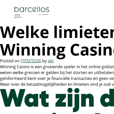
Welke limieten
Winning Casin
Posted on
by
17/02/2026
ale
Winning Casino is een groeiende speler in het online gokla
weten welke grenzen er gelden bij het storten en uitbetalen.
geïnformeerd bent over je financiële transacties en geen 
Meer over de betaalmogelijkheden en limieten vind je ook 
Wat zijn 