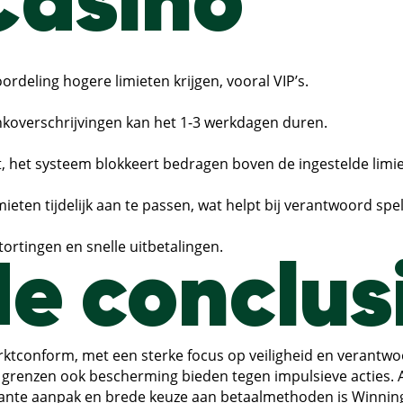
Casino
ordeling hogere limieten krijgen, vooral VIP’s.
ankoverschrijvingen kan het 1-3 werkdagen duren.
, het systeem blokkeert bedragen boven de ingestelde limie
ieten tijdelijk aan te passen, wat helpt bij verantwoord spe
stortingen en snelle uitbetalingen.
de conclus
arktconform, met een sterke focus op veiligheid en verantwo
 de grenzen ook bescherming bieden tegen impulsieve acties
parante aanpak en brede keuze aan betaalmethoden is Winni