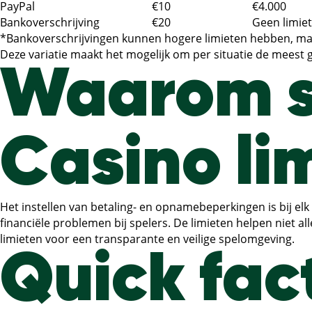
PayPal
€10
€4.000
Bankoverschrijving
€20
Geen limie
*Bankoverschrijvingen kunnen hogere limieten hebben, maar
Deze variatie maakt het mogelijk om per situatie de meest 
Waarom s
Casino li
Het instellen van betaling- en opnamebeperkingen is bij e
financiële problemen bij spelers. De limieten helpen niet 
limieten voor een transparante en veilige spelomgeving.
Quick fac