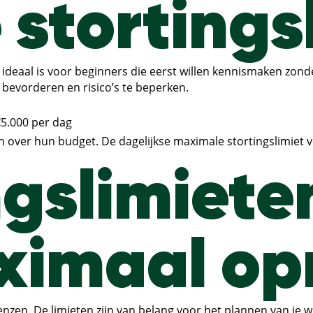
stortings
 ideaal is voor beginners die eerst willen kennismaken zonder
bevorderen en risico’s te beperken.
€5.000 per dag
n over hun budget. De dagelijkse maximale stortingslimiet 
ngslimiete
aximaal o
enzen. De limieten zijn van belang voor het plannen van je 