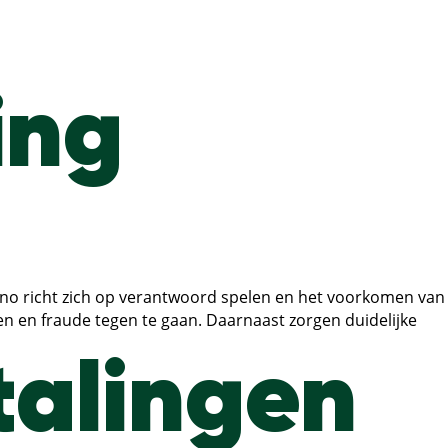
ing
ino richt zich op verantwoord spelen en het voorkomen van
n en fraude tegen te gaan. Daarnaast zorgen duidelijke
talingen