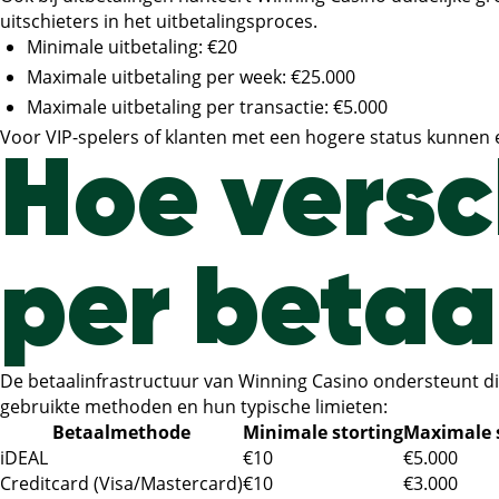
uitschieters in het uitbetalingsproces.
Minimale uitbetaling: €20
Maximale uitbetaling per week: €25.000
Maximale uitbetaling per transactie: €5.000
Voor VIP-spelers of klanten met een hogere status kunnen e
Hoe versc
per beta
De betaalinfrastructuur van Winning Casino ondersteunt di
gebruikte methoden en hun typische limieten:
Betaalmethode
Minimale storting
Maximale 
iDEAL
€10
€5.000
Creditcard (Visa/Mastercard)
€10
€3.000