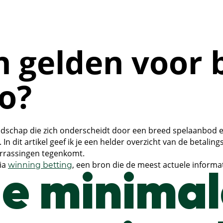
 gelden voor b
o?
ndschap die zich onderscheidt door een breed spelaanbod en 
 In dit artikel geef ik je een helder overzicht van de betali
verrassingen tegenkomt.
via
, een bron die de meest actuele informat
winning betting
de minimal