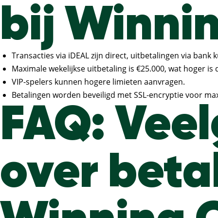
bij Winni
Transacties via iDEAL zijn direct, uitbetalingen via ban
Maximale wekelijkse uitbetaling is €25.000, wat hoger is
VIP-spelers kunnen hogere limieten aanvragen.
Betalingen worden beveiligd met SSL-encryptie voor max
FAQ: Veel
over betal