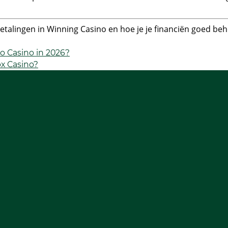
betalingen in Winning Casino en hoe je je financiën goed beh
ão
o Casino in 2026?
x Casino?