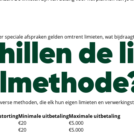
r speciale afspraken gelden omtrent limieten, wat bijdraagt
hillen de 
almethode
verse methoden, die elk hun eigen limieten en verwerkings
storting
Minimale uitbetaling
Maximale uitbetaling
€20
€5.000
€20
€5.000