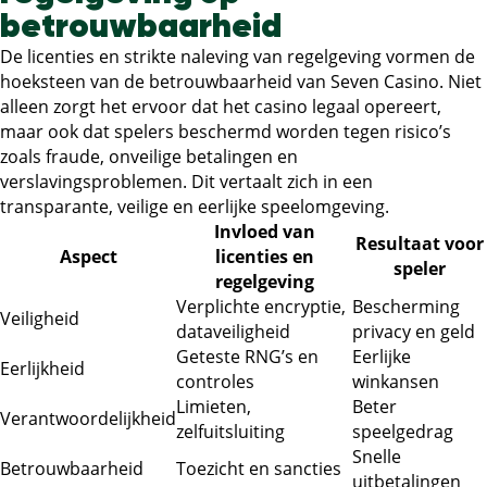
betrouwbaarheid
De licenties en strikte naleving van regelgeving vormen de
hoeksteen van de betrouwbaarheid van Seven Casino. Niet
alleen zorgt het ervoor dat het casino legaal opereert,
maar ook dat spelers beschermd worden tegen risico’s
zoals fraude, onveilige betalingen en
verslavingsproblemen. Dit vertaalt zich in een
transparante, veilige en eerlijke speelomgeving.
Invloed van
Resultaat voor
Aspect
licenties en
speler
regelgeving
Verplichte encryptie,
Bescherming
Veiligheid
dataveiligheid
privacy en geld
Geteste RNG’s en
Eerlijke
Eerlijkheid
controles
winkansen
Limieten,
Beter
Verantwoordelijkheid
zelfuitsluiting
speelgedrag
Snelle
Betrouwbaarheid
Toezicht en sancties
uitbetalingen