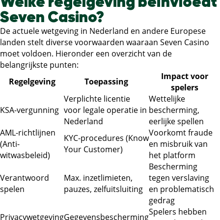
Welke regelgeving beïnvloedt
Seven Casino?
De actuele wetgeving in Nederland en andere Europese
landen stelt diverse voorwaarden waaraan Seven Casino
moet voldoen. Hieronder een overzicht van de
belangrijkste punten:
Impact voor
Regelgeving
Toepassing
spelers
Verplichte licentie
Wettelijke
KSA-vergunning
voor legale operatie in
bescherming,
Nederland
eerlijke spellen
AML-richtlijnen
Voorkomt fraude
KYC-procedures (Know
(Anti-
en misbruik van
Your Customer)
witwasbeleid)
het platform
Bescherming
Verantwoord
Max. inzetlimieten,
tegen verslaving
spelen
pauzes, zelfuitsluiting
en problematisch
gedrag
Spelers hebben
Privacywetgeving
Gegevensbescherming