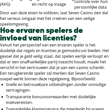
controle over hun
(AVG)
en recht op inzage
persoonlijke data
Door aan deze eisen te voldoen, laat Seven Casino zien dat
het serieus omgaat met het creëren van een veilige
speelomgeving.
Hoe ervaren spelers de
invloed van licenties?
Vanuit het perspectief van een ervaren speler is het
duidelijk dat regels en licenties je gemoedsrust bieden. Het
gevoel dat je geld veilig staat, dat spelen eerlijk verloopt en
dat er een onafhankelijke partij toezicht houdt, maakt het
verschil in het vertrouwen dat je aan een casino schenkt.
Een terugkerende speler zal merken dat Seven Casino
soepel werkt binnen deze regelgeving. Bijvoorbeeld:
Snelle en betrouwbare uitbetalingen zonder onnodige
vertragingen.
Transparante bonusvoorwaarden met duidelijke
inzetvereisten.
Toegankelijke klantenservice die meedenkt bij vragen