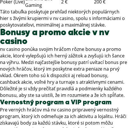
Poker (Live)
2 €
200 €
Gaming
Táto tabuľka poskytuje prehľad niektorých populárnych
hier s živými krupiermi v nv casino, spolu s informáciami o
poskytovateľovi, minimálnej a maximálnej stávke.
Bonusy a promo akcie v nv
casino
nv casino ponúka svojim hráčom rôzne bonusy a promo
akcie, ktoré vylepšujú ich herný zážitok a zvyšujú ich šance
na výhru. Medzi najčastejšie bonusy patrí uvítací bonus pre
nových hráčov, ktorý im poskytne extra peniaze na prvý
vklad. Okrem toho sú k dispozícii aj reload bonusy,
cashback akcie, voľné hry a turnaje s atraktívnymi cenami.
Dôležité je si vždy prečítať pravidlá a podmienky každého
bonusu, aby ste sa uistili, že im rozumiete a že ich spĺňate.
Vernostný program a VIP program
Pre verných hráčov má nv casino pripravený vernostný
program, ktorý ich odmeňuje za ich aktivitu a lojalitu. Hráči
získavajú body za každú stávku, ktoré si potom môžu