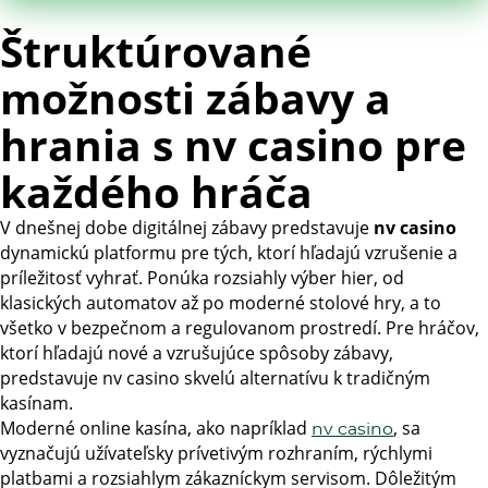
Štruktúrované
možnosti zábavy a
hrania s nv casino pre
každého hráča
V dnešnej dobe digitálnej zábavy predstavuje
nv casino
dynamickú platformu pre tých, ktorí hľadajú vzrušenie a
príležitosť vyhrať. Ponúka rozsiahly výber hier, od
klasických automatov až po moderné stolové hry, a to
všetko v bezpečnom a regulovanom prostredí. Pre hráčov,
ktorí hľadajú nové a vzrušujúce spôsoby zábavy,
predstavuje nv casino skvelú alternatívu k tradičným
kasínam.
Moderné online kasína, ako napríklad
, sa
nv casino
vyznačujú užívateľsky prívetivým rozhraním, rýchlymi
platbami a rozsiahlym zákazníckym servisom. Dôležitým