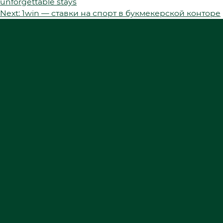
unforgettable stays
Post
Next:
1win — ставки на спорт в букмекерской конторе