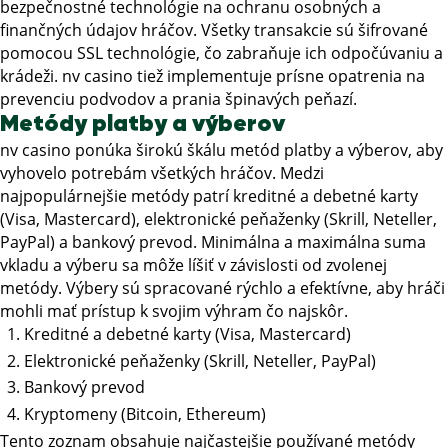
bezpečnostné technológie na ochranu osobných a
finančných údajov hráčov. Všetky transakcie sú šifrované
pomocou SSL technológie, čo zabraňuje ich odpočúvaniu a
krádeži. nv casino tiež implementuje prísne opatrenia na
prevenciu podvodov a prania špinavých peňazí.
Metódy platby a výberov
nv casino ponúka širokú škálu metód platby a výberov, aby
vyhovelo potrebám všetkých hráčov. Medzi
najpopulárnejšie metódy patrí kreditné a debetné karty
(Visa, Mastercard), elektronické peňaženky (Skrill, Neteller,
PayPal) a bankový prevod. Minimálna a maximálna suma
vkladu a výberu sa môže líšiť v závislosti od zvolenej
metódy. Výbery sú spracované rýchlo a efektívne, aby hráči
mohli mať prístup k svojim výhram čo najskôr.
Kreditné a debetné karty (Visa, Mastercard)
Elektronické peňaženky (Skrill, Neteller, PayPal)
Bankový prevod
Kryptomeny (Bitcoin, Ethereum)
Tento zoznam obsahuje najčastejšie používané metódy