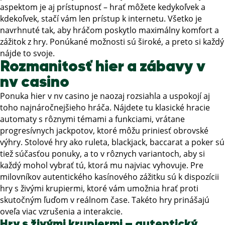
aspektom je aj prístupnosť – hrať môžete kedykoľvek a
kdekoľvek, stačí vám len prístup k internetu. Všetko je
navrhnuté tak, aby hráčom poskytlo maximálny komfort a
zážitok z hry. Ponúkané možnosti sú široké, a preto si každý
nájde to svoje.
Rozmanitosť hier a zábavy v
nv casino
Ponuka hier v nv casino je naozaj rozsiahla a uspokojí aj
toho najnáročnejšieho hráča. Nájdete tu klasické hracie
automaty s rôznymi témami a funkciami, vrátane
progresívnych jackpotov, ktoré môžu priniesť obrovské
výhry. Stolové hry ako ruleta, blackjack, baccarat a poker sú
tiež súčasťou ponuky, a to v rôznych variantoch, aby si
každý mohol vybrať tú, ktorá mu najviac vyhovuje. Pre
milovníkov autentického kasínového zážitku sú k dispozícii
hry s živými krupiermi, ktoré vám umožnia hrať proti
skutočným ľuďom v reálnom čase. Takéto hry prinášajú
oveľa viac vzrušenia a interakcie.
Hry s živými krupiermi – autentický