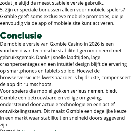
zodat je altijd de meest stabiele versie gebruikt.
5. Zijn er speciale bonussen alleen voor mobiele spelers?
Gxmble geeft soms exclusieve mobiele promoties, die je
eenvoudig via de app of mobiele site kunt activeren.
Conclusie
De mobiele versie van Gxmble Casino in 2026 is een
voorbeeld van technische stabiliteit gecombineerd met
gebruiksgemak. Dankzij snelle laadtijden, lage
crashpercentages en een intuïtief design blijft de ervaring
op smartphones en tablets solide. Hoewel de
browserversie iets kwetsbaarder is bij drukte, compenseert
de app dit ruimschoots.
Voor spelers die mobiel gokken serieus nemen, biedt
Gxmble een betrouwbare en veilige omgeving,
ondersteund door actuele technologie en een actief
ontwikkelingsteam. Dit maakt Gxmble een degelijke keuze
in een markt waar stabiliteit en snelheid doorslaggevend
zijn.