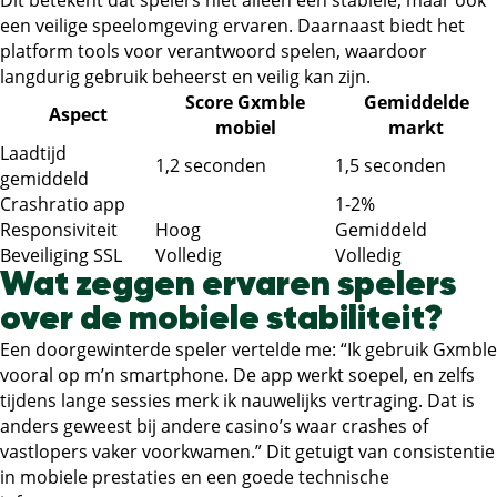
een veilige speelomgeving ervaren. Daarnaast biedt het
platform tools voor verantwoord spelen, waardoor
langdurig gebruik beheerst en veilig kan zijn.
Score Gxmble
Gemiddelde
Aspect
mobiel
markt
Laadtijd
1,2 seconden
1,5 seconden
gemiddeld
Crashratio app
1-2%
Responsiviteit
Hoog
Gemiddeld
Beveiliging SSL
Volledig
Volledig
Wat zeggen ervaren spelers
over de mobiele stabiliteit?
Een doorgewinterde speler vertelde me: “Ik gebruik Gxmble
vooral op m’n smartphone. De app werkt soepel, en zelfs
tijdens lange sessies merk ik nauwelijks vertraging. Dat is
anders geweest bij andere casino’s waar crashes of
vastlopers vaker voorkwamen.” Dit getuigt van consistentie
in mobiele prestaties en een goede technische