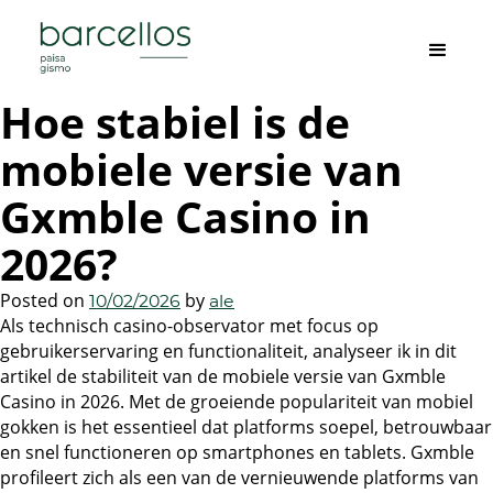
Hoe stabiel is de
mobiele versie van
Gxmble Casino in
2026?
Posted on
by
10/02/2026
ale
Als technisch casino-observator met focus op
gebruikerservaring en functionaliteit, analyseer ik in dit
artikel de stabiliteit van de mobiele versie van Gxmble
Casino in 2026. Met de groeiende populariteit van mobiel
gokken is het essentieel dat platforms soepel, betrouwbaar
en snel functioneren op smartphones en tablets. Gxmble
profileert zich als een van de vernieuwende platforms van