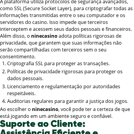
A plataforma utiliza protocolos de segurança avançados,
como SSL (Secure Socket Layer), para criptografar todas as
informações transmitidas entre o seu computador e os
servidores do casino. Isso impede que terceiros
interceptem e acessem seus dados pessoais e financeiros.
Além disso, o
ninecasino
adota políticas rigorosas de
privacidade, que garantem que suas informações não
serão compartilhadas com terceiros sem o seu
consentimento.
Criptografia SSL para proteger as transações.
Políticas de privacidade rigorosas para proteger os
dados pessoais.
Licenciamento e regulamentação por autoridades
respeitáveis.
Auditorias regulares para garantir a justiça dos jogos.
Ao escolher o
ninecasino
, você pode ter a certeza de que
está jogando em um ambiente seguro e confiável.
Suporte ao Cliente:
Assistência Eficiente e